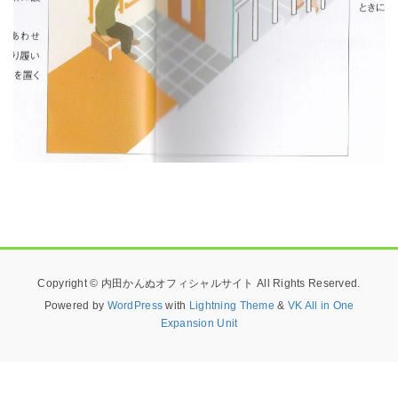
Copyright © 内田かんぬオフィシャルサイト All Rights Reserved.
Powered by
WordPress
with
Lightning Theme
&
VK All in One
Expansion Unit