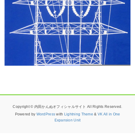
Copyright © 内田かんぬオフィシャルサイト All Rights Reserved.
Powered by
WordPress
with
Lightning Theme
&
VK All in One
Expansion Unit