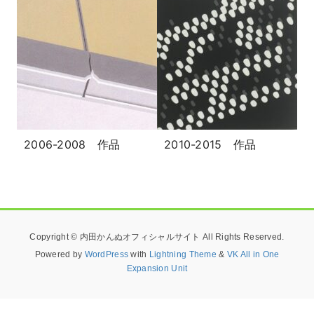
2006-2008 作品
2010-2015 作品
Copyright © 内田かんぬオフィシャルサイト All Rights Reserved.
Powered by
WordPress
with
Lightning Theme
&
VK All in One
Expansion Unit